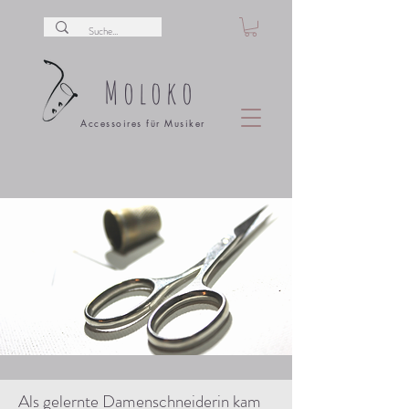
Moloko
Accessoires für Musiker
Als gelernte Damenschneiderin kam